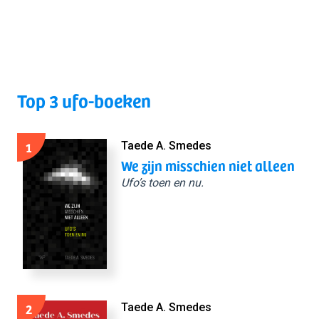
Top 3 ufo-boeken
1
Taede A. Smedes
We zijn misschien niet alleen
Ufo’s toen en nu.
2
Taede A. Smedes