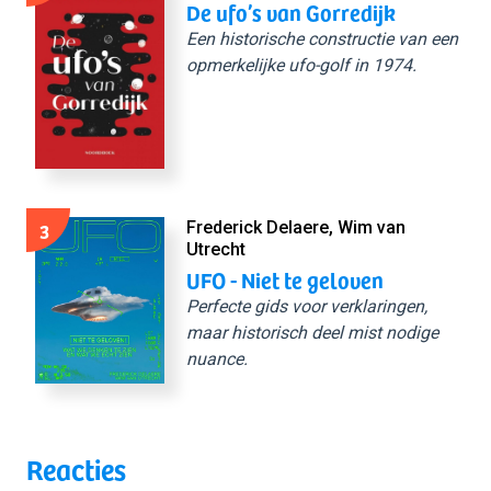
De ufo’s van Gorredijk
Een historische constructie van een
opmerkelijke ufo-golf in 1974.
3
Frederick Delaere, Wim van
Utrecht
UFO - Niet te geloven
Perfecte gids voor verklaringen,
maar historisch deel mist nodige
nuance.
Reacties