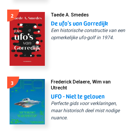
2
Taede A. Smedes
De ufo’s van Gorredijk
Een historische constructie van een
opmerkelijke ufo-golf in 1974.
3
Frederick Delaere, Wim van
Utrecht
UFO - Niet te geloven
Perfecte gids voor verklaringen,
maar historisch deel mist nodige
nuance.