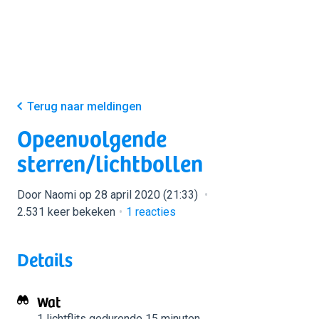
Terug naar meldingen
Opeenvolgende
sterren/lichtbollen
Door Naomi op 28 april 2020 (21:33)
2.531 keer bekeken
1
reacties
Details
Wat
1 lichtflits
gedurende 15 minuten