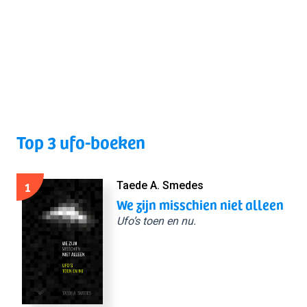
Top 3 ufo-boeken
1
Taede A. Smedes
We zijn misschien niet alleen
Ufo’s toen en nu.