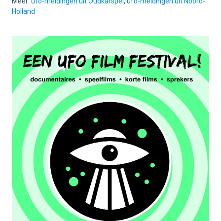
Meer:
ufo-meldingen uit Oudkarspel
,
ufo-meldingen uit Noord-
Holland