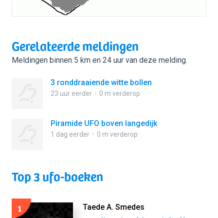
Gerelateerde meldingen
Meldingen binnen 5 km en 24 uur van deze melding.
3 ronddraaiende witte bollen
23 uur eerder
0 m verderop
Piramide UFO boven langedijk
1 dag eerder
0 m verderop
Top 3 ufo-boeken
1
Taede A. Smedes