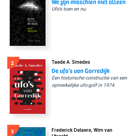
We zijn misschien niet alleen
Ufo’s toen en nu.
2
Taede A. Smedes
De ufo’s van Gorredijk
Een historische constructie van een
opmerkelijke ufo-golf in 1974.
3
Frederick Delaere, Wim van