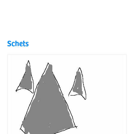
Schets