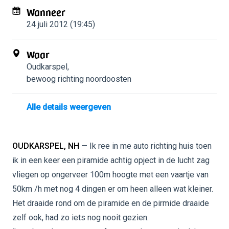
Wanneer
24 juli 2012 (19:45)
Waar
Oudkarspel
,
bewoog richting noordoosten
Alle details weergeven
OUDKARSPEL, NH
— Ik ree in me auto richting huis toen
ik in een keer een piramide achtig opject in de lucht zag
vliegen op ongerveer 100m hoogte met een vaartje van
50km /h met nog 4 dingen er om heen alleen wat kleiner.
Het draaide rond om de piramide en de pirmide draaide
zelf ook, had zo iets nog nooit gezien.