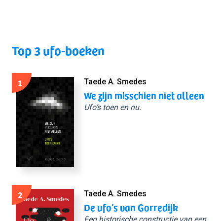
Top 3 ufo-boeken
1
Taede A. Smedes
We zijn misschien niet alleen
Ufo’s toen en nu.
2
Taede A. Smedes
De ufo’s van Gorredijk
Een historische constructie van een