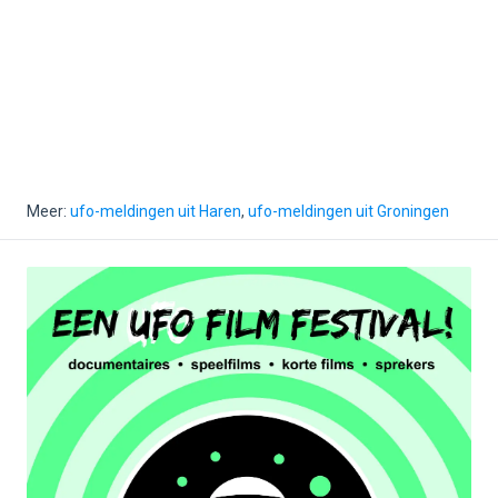
Meer:
ufo-meldingen uit Haren
,
ufo-meldingen uit Groningen